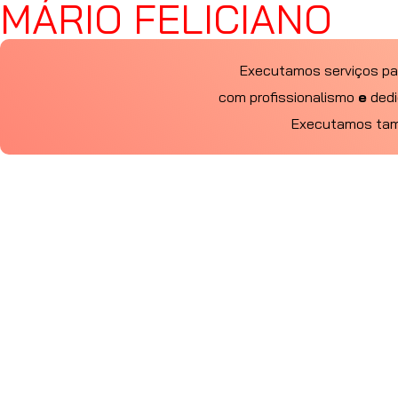
MÁRIO FELICIANO
Executamos serviços pa
com profissionalismo
e
dedi
Executamos tamb