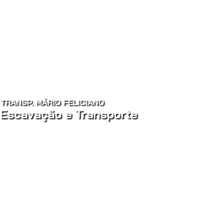
TRANSP. MÁRIO FELICIANO
Escavação e Transporte