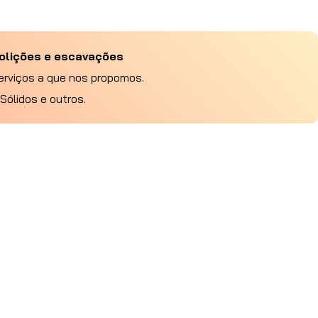
olições
e
escavações
erviços a que nos propomos.
ólidos e outros.