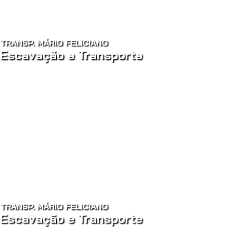
TRANSP. MÁRIO FELICIANO
Escavação e Transporte
TRANSP. MÁRIO FELICIANO
Escavação e Transporte