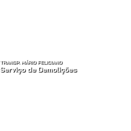
TRANSP. MÁRIO FELICIANO
Serviço de Demolições