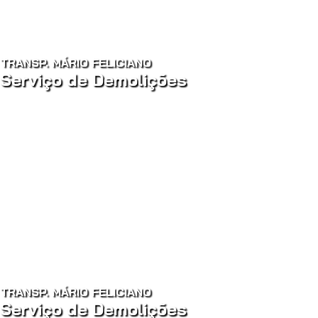
TRANSP. MÁRIO FELICIANO
Serviço de Demolições
TRANSP. MÁRIO FELICIANO
Serviço de Demolições