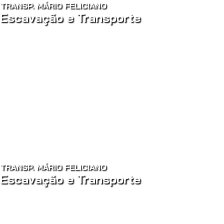
TRANSP. MÁRIO FELICIANO
Escavação e Transporte
TRANSP. MÁRIO FELICIANO
Escavação e Transporte