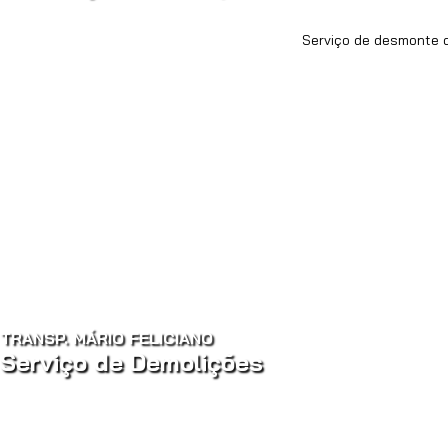
Serviço de desmonte d
TRANSP. MÁRIO FELICIANO
Serviço de Demolições